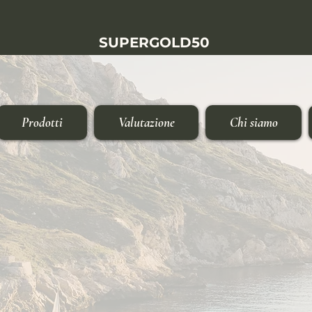
SUPER
GOLD
50
Prodotti
Valutazione
Chi siamo