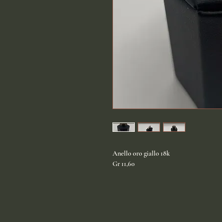
Anello oro giallo 18k
Gr 11,60