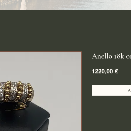
Anello 18k o
Prez
1220,00 €
Ag