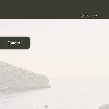
031 270829
Contatti