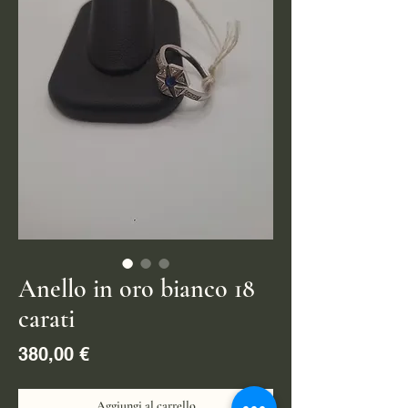
Anello in oro bianco 18
carati
Prezzo
380,00 €
Aggiungi al carrello