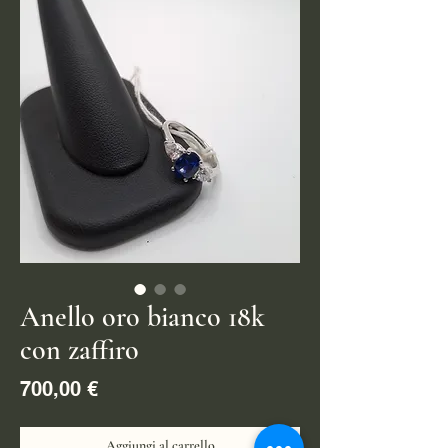
Anello oro bianco 18k
con zaffiro
Prezzo
700,00 €
Aggiungi al carrello