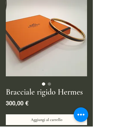
Bracciale rigido Hermes
Prezzo
300,00 €
Aggiungi al carrello