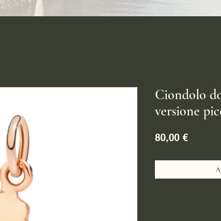
Ciondolo do
versione pic
Prezzo
80,00 €
Ag