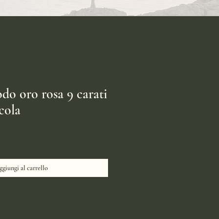
do oro rosa 9 carati
cola
giungi al carrello