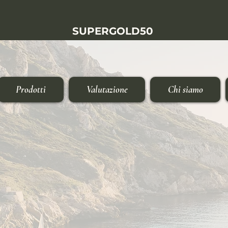
SUPER
GOLD
50
Prodotti
Valutazione
Chi siamo