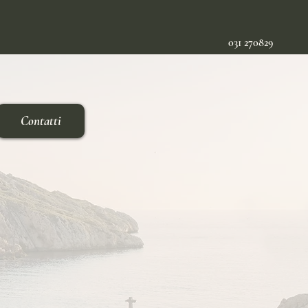
031 270829
Contatti