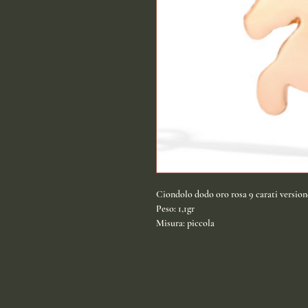
Ciondolo dodo oro rosa 9 carati version
Peso: 1,1gr
Misura: piccola