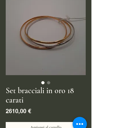
Set bracciali in oro 18
carati
Prezzo
2610,00 €
Aggiungi al carrello